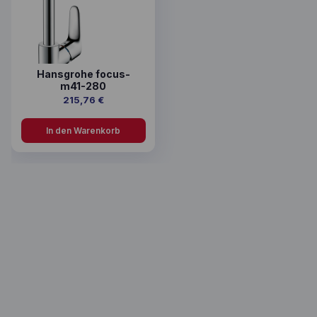
Hansgrohe focus-
m41-280
215,76
€
In den Warenkorb