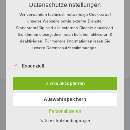
Datenschutzeinstellungen
Wir verwenden technisch notwendige Cookies auf
unserer Webseite sowie externe Dienste.
Standardmäßig sind alle externen Dienste deaktiviert.
Sie können diese jedoch nach belieben aktivieren &
Wartung
Outlet
deaktivieren. Für weitere Informationen lesen Sie
unsere Datenschutzbestimmungen.
→
→
ÖFFNEN
ÖFFNEN
Essenziell
✓ Alle akzeptieren
Auswahl speichern
Personalisieren
Datenschutzbedingungen