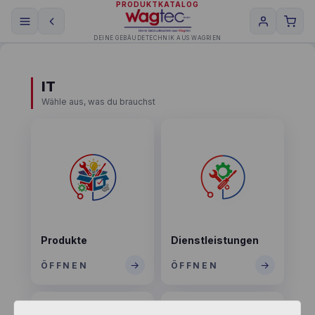
PRODUKTKATALOG
DEINE GEBÄUDETECHNIK AUS WAGRIEN
IT
Wähle aus, was du brauchst
Produkte
Dienstleistungen
→
→
ÖFFNEN
ÖFFNEN