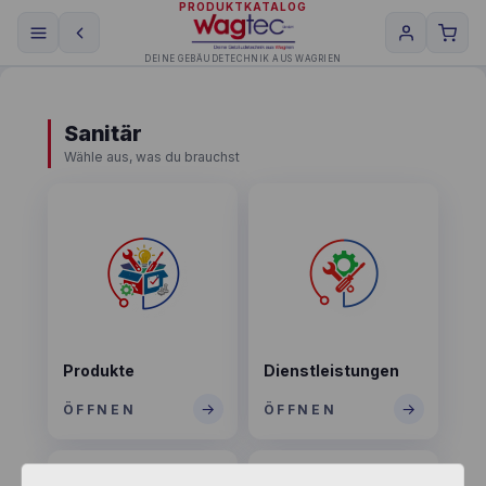
PRODUKTKATALOG
DEINE GEBÄUDETECHNIK AUS WAGRIEN
Sanitär
Wähle aus, was du brauchst
Produkte
Dienstleistungen
→
→
ÖFFNEN
ÖFFNEN