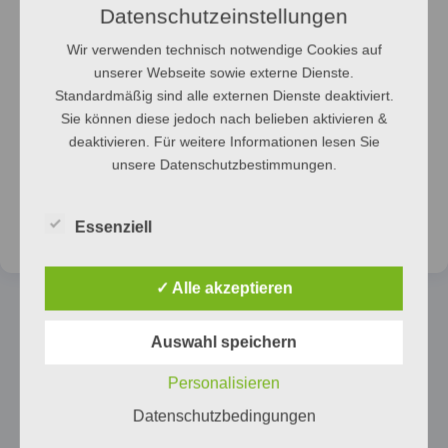
Datenschutzeinstellungen
Wir verwenden technisch notwendige Cookies auf
unserer Webseite sowie externe Dienste.
Standardmäßig sind alle externen Dienste deaktiviert.
Sie können diese jedoch nach belieben aktivieren &
Wartung
Outlet
deaktivieren. Für weitere Informationen lesen Sie
unsere Datenschutzbestimmungen.
→
→
ÖFFNEN
ÖFFNEN
Essenziell
✓ Alle akzeptieren
Auswahl speichern
Personalisieren
Datenschutzbedingungen