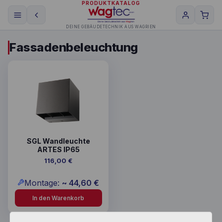
PRODUKTKATALOG
DEINE GEBÄUDETECHNIK AUS WAGRIEN
Fassadenbeleuchtung
SGL Wandleuchte
ARTES IP65
116,00
€
Montage:
~
44,60
€
In den Warenkorb