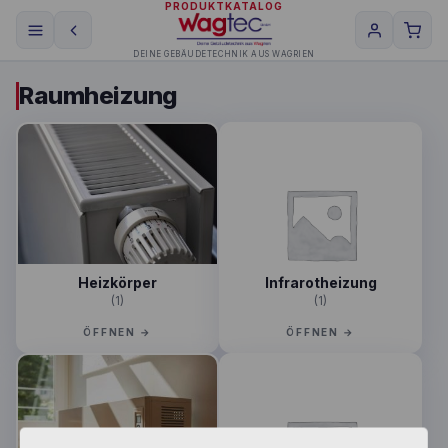
PRODUKTKATALOG
DEINE GEBÄUDETECHNIK AUS WAGRIEN
Raumheizung
Heizkörper
Infrarotheizung
(1)
(1)