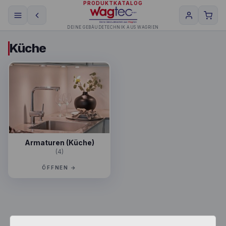
PRODUKTKATALOG
DEINE GEBÄUDETECHNIK AUS WAGRIEN
Küche
Armaturen (Küche)
(4)