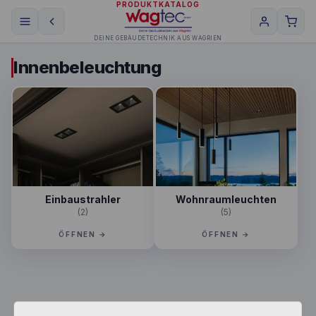
PRODUKTKATALOG
DEINE GEBÄUDETECHNIK AUS WAGRIEN
Innenbeleuchtung
Einbaustrahler
Wohnraumleuchten
(2)
(5)