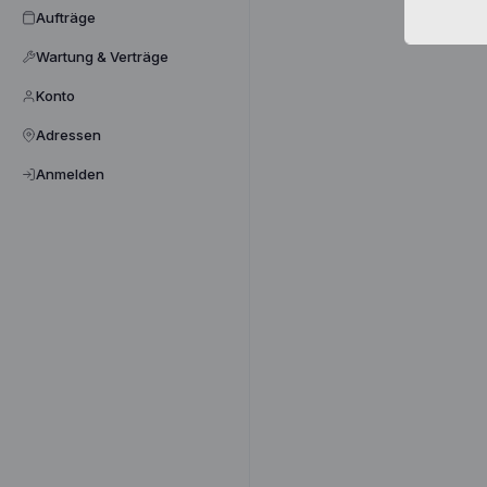
Aufträge
Wartung & Verträge
Konto
Adressen
Anmelden