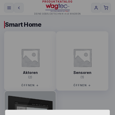
PRODUKTKATALOG
DEINE GEBÄUDETECHNIK AUS WAGRIEN
Smart Home
Aktoren
Sensoren
(2)
(1)