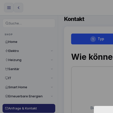
Kontakt
SHOP
Typ
1
Home
Elektro
Wie könne
Heizung
Sanitär
IT
Smart Home
Erneuerbare Energien
Beschreibe de
Anfrage & Kontakt