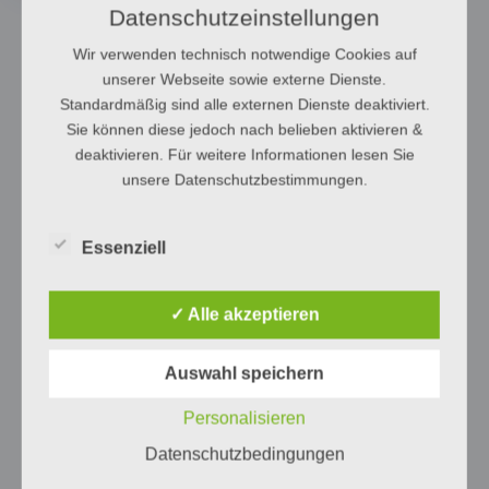
Datenschutzeinstellungen
Wir verwenden technisch notwendige Cookies auf
unserer Webseite sowie externe Dienste.
Standardmäßig sind alle externen Dienste deaktiviert.
Sie können diese jedoch nach belieben aktivieren &
deaktivieren. Für weitere Informationen lesen Sie
unsere Datenschutzbestimmungen.
Essenziell
✓ Alle akzeptieren
Auswahl speichern
Personalisieren
Datenschutzbedingungen