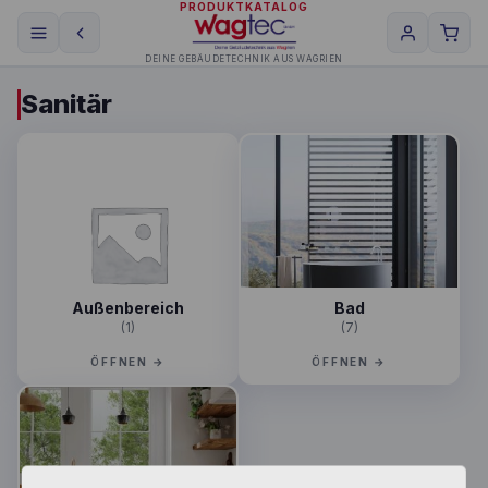
PRODUKTKATALOG
DEINE GEBÄUDETECHNIK AUS WAGRIEN
Sanitär
Außenbereich
Bad
(1)
(7)