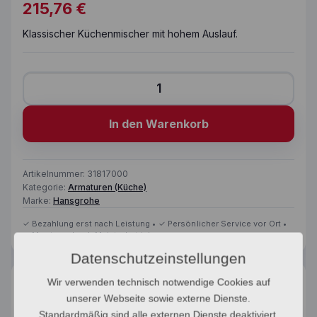
215,76
€
Klassischer Küchenmischer mit hohem Auslauf.
Hansgrohe focus-m41-280 Menge
In den Warenkorb
Artikelnummer:
31817000
Kategorie:
Armaturen (Küche)
Marke:
Hansgrohe
Datenschutzeinstellungen
Beschreibung
Wir verwenden technisch notwendige Cookies auf
unserer Webseite sowie externe Dienste.
Beschreibung
Standardmäßig sind alle externen Dienste deaktiviert.