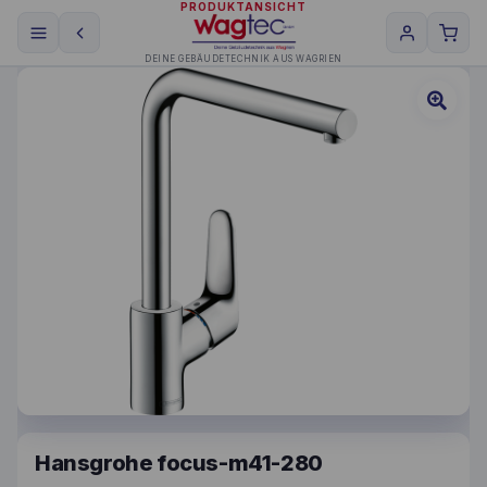
PRODUKTANSICHT
DEINE GEBÄUDETECHNIK AUS WAGRIEN
Hansgrohe focus-m41-280