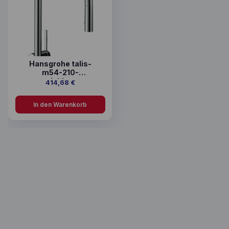
Hansgrohe talis-
m54-210-
ausziehbrause
414,68
€
In den Warenkorb