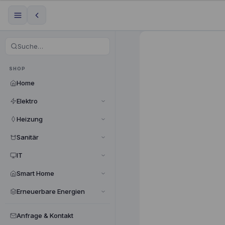
SHOP
Home
Elektro
Heizung
Sanitär
IT
Smart Home
Erneuerbare Energien
Anfrage & Kontakt