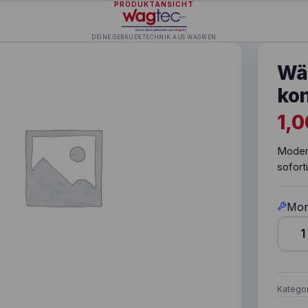
PRODUKTANSICHT
DEINE GEBÄUDETECHNIK AUS WAGRIEN
Wä
kon
1,
Moder
sofort
Mon
Wärme
Katego