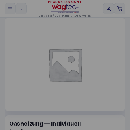
PRODUKTANSICHT
DEINE GEBÄUDETECHNIK AUS WAGRIEN
Gasheizung — Individuell