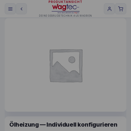
PRODUKTANSICHT
DEINE GEBÄUDETECHNIK AUS WAGRIEN
Ölheizung — Individuell konfigurieren