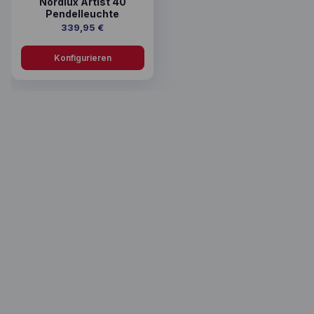
Nordlux Artist 40
Pendelleuchte
339,95
€
Konfigurieren