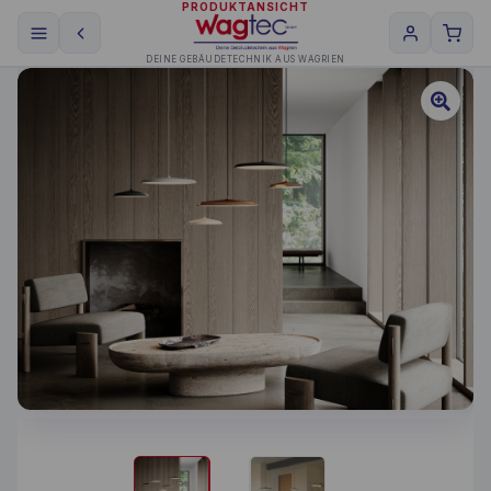
PRODUKTANSICHT
DEINE GEBÄUDETECHNIK AUS WAGRIEN