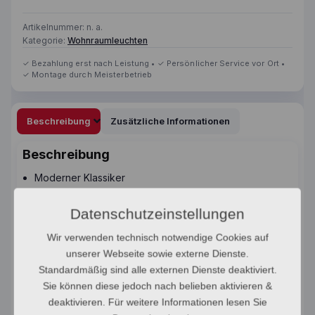
Artikelnummer:
n. a.
Kategorie:
Wohnraumleuchten
Beschreibung
Zusätzliche Informationen
Beschreibung
Moderner Klassiker
Schlankes und zeitloses Design
Dimmbar
Datenschutzeinstellungen
Weiches und diffuses Licht
Wir verwenden technisch notwendige Cookies auf
Lange LED-Lebensdauer (30.000 Stunden)
unserer Webseite sowie externe Dienste.
Standardmäßig sind alle externen Dienste deaktiviert.
Sie können diese jedoch nach belieben aktivieren &
deaktivieren. Für weitere Informationen lesen Sie