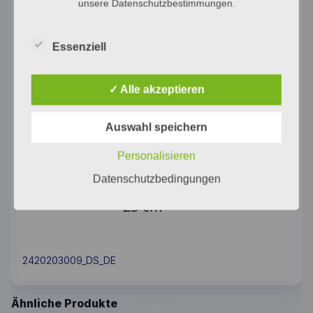
unsere Datenschutzbestimmungen.
Essenziell
✓ Alle akzeptieren
Auswahl speichern
Personalisieren
Datenschutzbedingungen
2420203009_DS_DE
Ähnliche Produkte