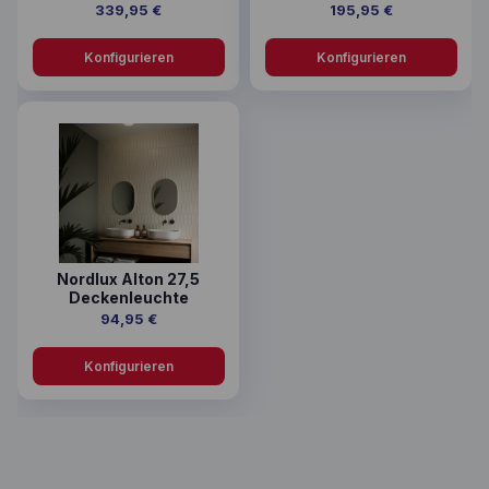
339,95
€
195,95
€
Konfigurieren
Konfigurieren
Dieses Produkt weist mehrere Varianten auf. Die Option
Nordlux Alton 27,5
Deckenleuchte
94,95
€
Konfigurieren