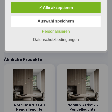
✓ Alle akzeptieren
Auswahl speichern
Personalisieren
Datenschutzbedingungen
39489930_DS_DE
Ähnliche Produkte
Dieses Produkt weist mehrere Varianten auf. Die Option
Dieses Produkt weist mehrer
Nordlux Artist 40
Nordlux Artist 25
Pendelleuchte
Pendelleuchte