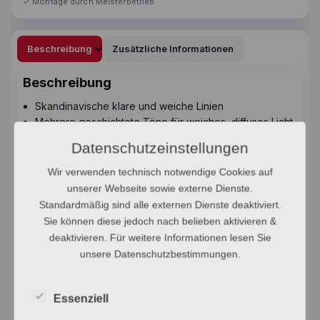
Beschreibung
Zusätzliche Informationen
Beschreibung
Skandinavische klare und weiche Linien
Mehrere geschichtete Töne für weiches, diffuses Licht
Innen weiß gefärbt für optimales Licht
Datenschutzeinstellungen
Schöner Kupfereffekt
Wir verwenden technisch notwendige Cookies auf
unserer Webseite sowie externe Dienste.
Standardmäßig sind alle externen Dienste deaktiviert.
Sie können diese jedoch nach belieben aktivieren &
deaktivieren. Für weitere Informationen lesen Sie
unsere Datenschutzbestimmungen.
Essenziell