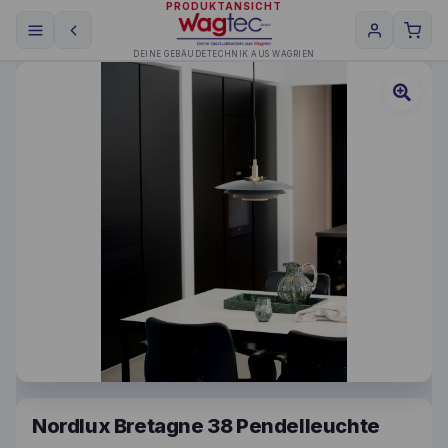
PRODUKTANSICHT
DEINE GEBÄUDETECHNIK AUS WAGRIEN
Nordlux Bretagne 38 Pendelleuchte