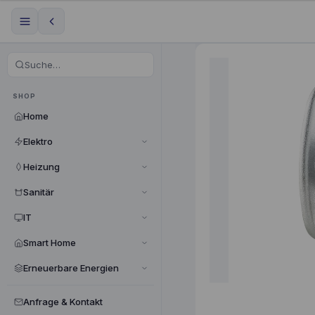
SHOP
Home
Elektro
Heizung
Sanitär
IT
Smart Home
Erneuerbare Energien
Anfrage & Kontakt