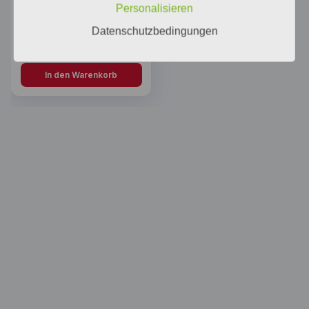
Personalisieren
PV Wartung -TEST-
Datenschutzbedingungen
249,00
€
In den Warenkorb