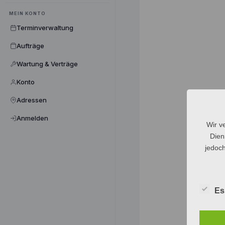
MEIN KONTO
Terminverwaltung
Aufträge
Wartung & Verträge
Konto
Adressen
Anmelden
Wir v
Dien
jedoch
Es