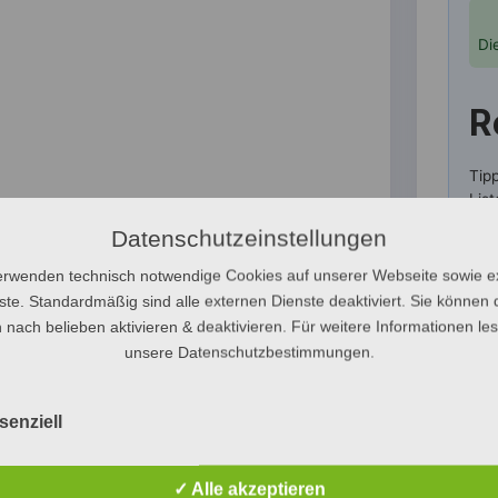
Di
R
Tip
List
Datenschutzeinstellungen
erwenden technisch notwendige Cookies auf unserer Webseite sowie e
ste. Standardmäßig sind alle externen Dienste deaktiviert. Sie können 
KREIS
 nach belieben aktivieren & deaktivieren. Für weitere Informationen le
unsere Datenschutzbestimmungen.
senziell
KREIS SEGEBE
K
✓ Alle akzeptieren