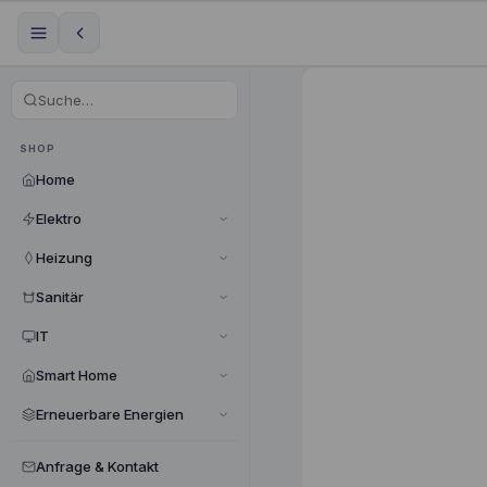
SHOP
Home
Elektro
Heizung
Sanitär
IT
Smart Home
Erneuerbare Energien
Anfrage & Kontakt