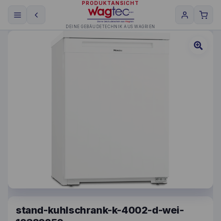
PRODUKTANSICHT
DEINE GEBÄUDETECHNIK AUS WAGRIEN
stand-kuhlschrank-k-4002-d-wei-