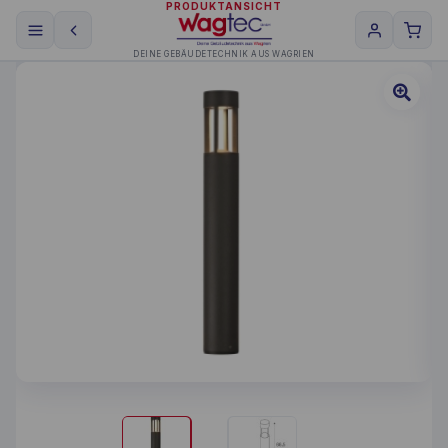
PRODUKTANSICHT
DEINE GEBÄUDETECHNIK AUS WAGRIEN