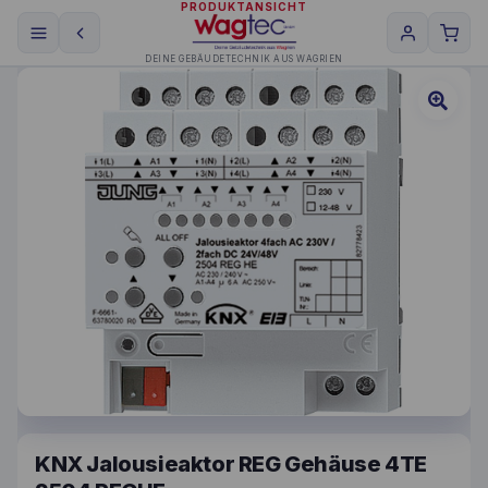
PRODUKTANSICHT
DEINE GEBÄUDETECHNIK AUS WAGRIEN
KNX Jalousieaktor REG Gehäuse 4TE