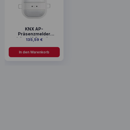
KNX AP-
Präsenzmelder
alpinweiß Premium
135,59
€
In den Warenkorb