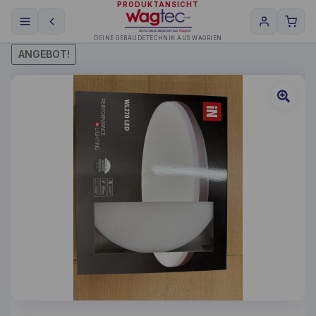
PRODUKTANSICHT
DEINE GEBÄUDETECHNIK AUS WAGRIEN
ANGEBOT!