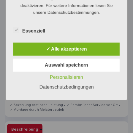
deaktivieren. Für weitere Informationen lesen Sie
unsere Datenschutzbestimmungen.
Dachausrichtung *
Essenziell
Dachtyp
✓ Alle akzeptieren
Auswahl speichern
Weiter
Personalisieren
Datenschutzbedingungen
Kategorien:
Erneuerbare
,
Photovoltaik
Beschreibung