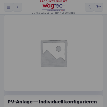
PRODUKTANSICHT
DEINE GEBÄUDETECHNIK AUS WAGRIEN
PV-Anlage — Individuell konfigurieren