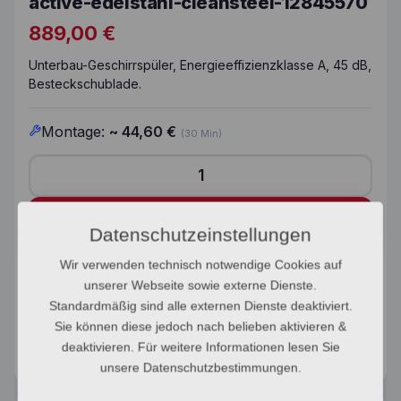
active-edelstahl-cleansteel-12845570
889,00
€
Unterbau-Geschirrspüler, Energieeffizienzklasse A, 45 dB,
Besteckschublade.
Montage:
~
44,60
€
(30 Min)
unterbau-geschirrspuler-g-5611-scu-active-edelstahl
In den Warenkorb
Datenschutzeinstellungen
Wir verwenden technisch notwendige Cookies auf
Artikelnummer:
12845570
unserer Webseite sowie externe Dienste.
Kategorie:
Geschirspüler
Standardmäßig sind alle externen Dienste deaktiviert.
Marke:
Miele
Sie können diese jedoch nach belieben aktivieren &
deaktivieren. Für weitere Informationen lesen Sie
unsere Datenschutzbestimmungen.