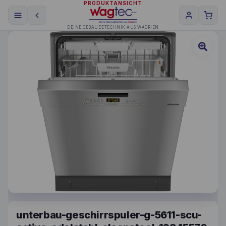
PRODUKTANSICHT
DEINE GEBÄUDETECHNIK AUS WAGRIEN
unterbau-geschirrspuler-g-5611-scu-