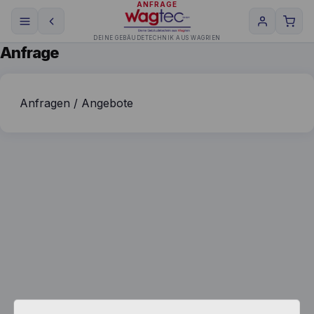
ANFRAGE
DEINE GEBÄUDETECHNIK AUS WAGRIEN
Anfrage
Anfragen / Angebote