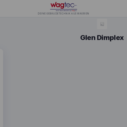
DEINE GEBÄUDETECHNIK AUS WAGRIEN
Glen Dimplex