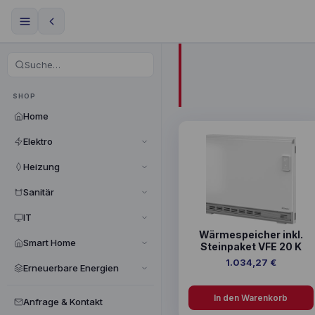
SHOP
Home
Elektro
Heizung
Sanitär
IT
Wärmespeicher inkl.
Smart Home
Steinpaket VFE 20 K
1.034,27
€
Erneuerbare Energien
In den Warenkorb
Anfrage & Kontakt