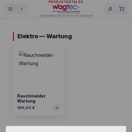
PRODUKTKATALOG
DEINE GEBÄUDETECHNIK AUS WAGRIEN
Elektro — Wartung
Rauchmelder
Wartung
→
199,00
€