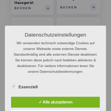
Hausgerät
→
BUCHEN
→
BUCHEN
Datenschutzeinstellungen
Wir verwenden technisch notwendige Cookies auf
unserer Webseite sowie externe Dienste.
Standardmäßig sind alle externen Dienste deaktiviert.
Störung TV
Problembehandlung
Sie können diese jedoch nach belieben aktivieren &
deaktivieren. Für weitere Informationen lesen Sie
→
→
BUCHEN
BUCHEN
unsere Datenschutzbestimmungen.
Essenziell
✓ Alle akzeptieren