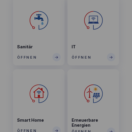
Sanitär
IT
→
→
ÖFFNEN
ÖFFNEN
Smart Home
Erneuerbare
Energien
→
ÖFFNEN
→
ÖFFNEN