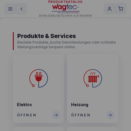
PRODUKTKATALOG
DEINE GEBÄUDETECHNIK AUS WAGRIEN
Produkte & Services
Bestelle Produkte, buche Dienstleistungen oder schließe
Wartungsverträge bequem online.
Elektro
Heizung
→
→
ÖFFNEN
ÖFFNEN