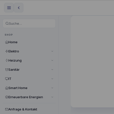
SHOP
Home
Elektro
Heizung
Sanitär
IT
Smart Home
Erneuerbare Energien
Anfrage & Kontakt