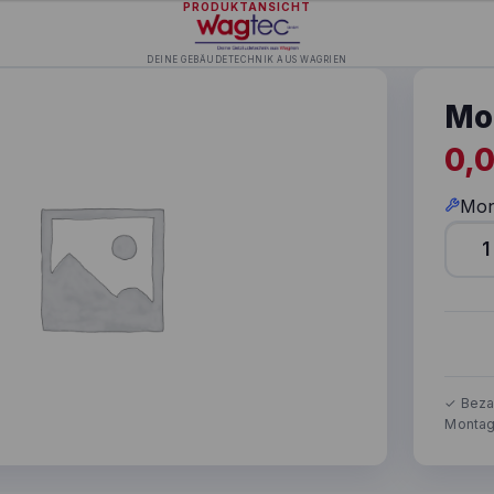
PRODUKTANSICHT
DEINE GEBÄUDETECHNIK AUS WAGRIEN
Mo
0,
Mon
Mont