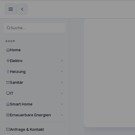
SHOP
Home
Elektro
Heizung
Sanitär
IT
Smart Home
Erneuerbare Energien
Anfrage & Kontakt