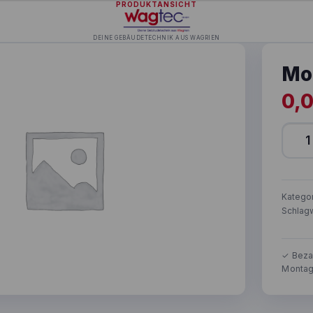
PRODUKTANSICHT
DEINE GEBÄUDETECHNIK AUS WAGRIEN
Mo
0,
Mont
Katego
Schlag