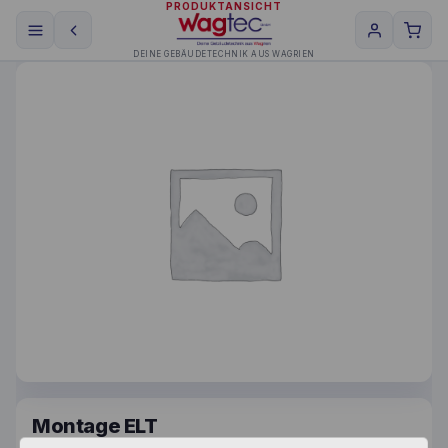
PRODUKTANSICHT
DEINE GEBÄUDETECHNIK AUS WAGRIEN
Montage ELT